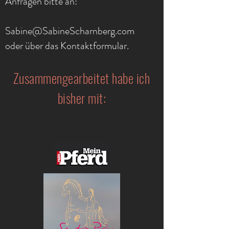
Anfragen bitte an:
Sabine@SabineScharnberg.com
oder über das Kontaktformular.
Zusammengearbeitet
habe ich
bisher mit: