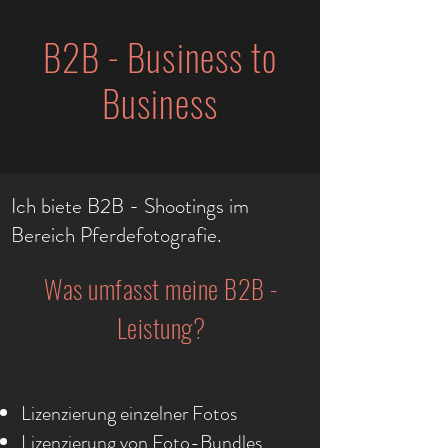
B2B - Business to
Business
Ich biete B2B - Shootings im
Bereich Pferdefotografie.
Was umfasst meine B2B -
Leistung?
Lizenzierung einzelner Fotos
Lizenzierung von Foto-Bundles