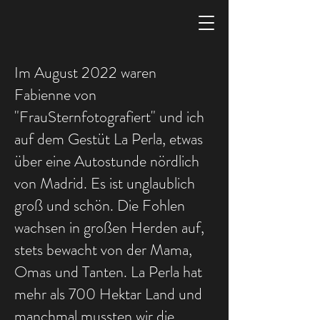
Im August 2022 waren
Fabienne von
"FrauSternfotografiert" und ich
auf dem Gestüt La Perla, etwas
über eine Autostunde nördlich
von Madrid. Es ist unglaublich
groß und schön. Die Fohlen
wachsen in großen Herden auf,
stets bewacht von der Mama,
Omas und Tanten. La Perla hat
mehr als 700 Hektar Land und
manchmal mussten wir die