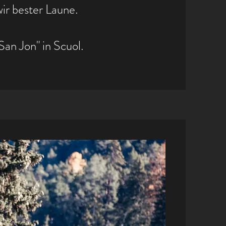
ir bester Laune.
an Jon" in Scuol.