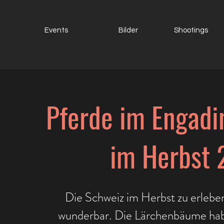
Events
Bilder
Shootings
Pferde im Engadi
im Herbst
Die Schweiz im Herbst zu erleben
wunderbar. Die Lärchenbäume hab