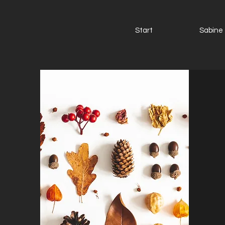
Start
Sabine