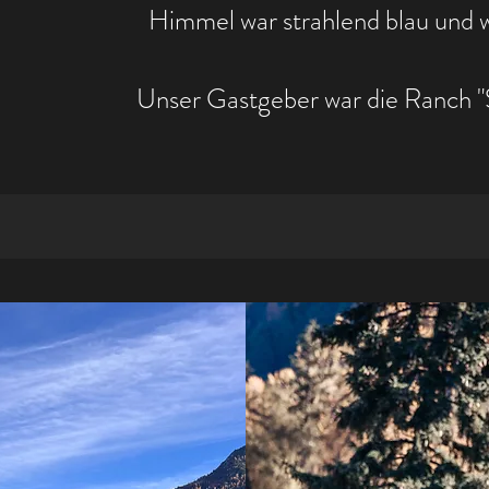
Himmel war strahlend blau und w
Unser Gastgeber war die Ranch "S