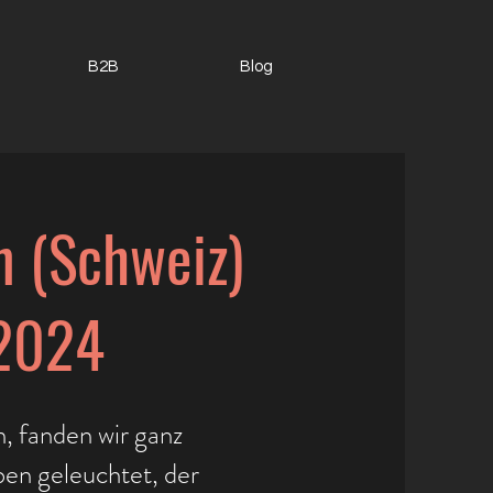
B2B
Blog
n (Schweiz)
 2024
, fanden wir ganz
en geleuchtet, der