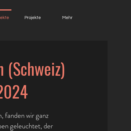
jekte
Projekte
Mehr
n (Schweiz)
 2024
, fanden wir ganz
en geleuchtet, der