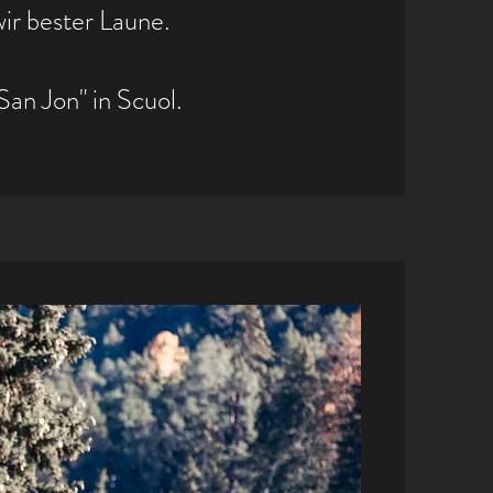
ir bester Laune.
an Jon" in Scuol.