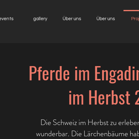
events
gallery
Über uns
Über uns
Pro
Pferde im Engadi
im Herbst
Die Schweiz im Herbst zu erleben
wunderbar. Die Lärchenbäume hab