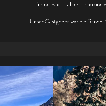
Himmel war strahlend blau und w
Unser Gastgeber war die Ranch "S