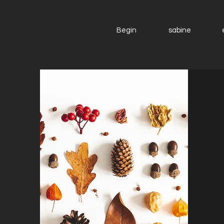
Begin
sabine