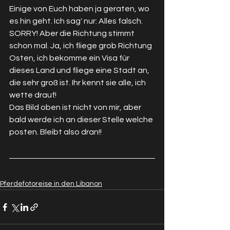
Einige von Euch haben ja geraten, wo 
es hin geht. Ich sag' nur: Alles falsch.  
SORRY! Aber die Richtung stimmt 
schon mal. Ja, ich fliege grob Richtung 
Osten, ich bekomme ein Visa für 
dieses Land und fliege eine Stadt an, 
die sehr groß ist. Ihr kennt sie alle, ich 
wette drauf! 
Das Bild oben ist nicht von mir, aber 
bald werde ich an dieser Stelle welche 
posten. Bleibt also dran!!
Pferdefotoreise in den Libanon